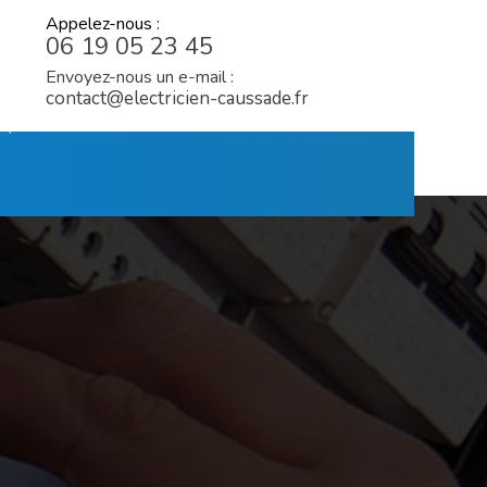
Appelez-nous :
06 19 05 23 45
Envoyez-nous un e-mail :
contact@electricien-caussade.fr
TION 
PHOTOVOLTAÏQUE
CONTACT
IQUE