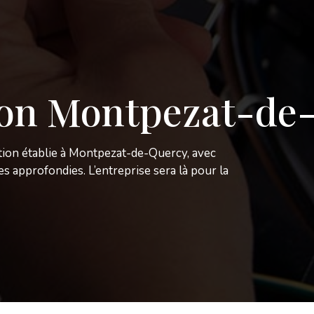
ion Montpezat-de
tion établie à Montpezat-de-Quercy, avec
s approfondies. L’entreprise sera là pour la