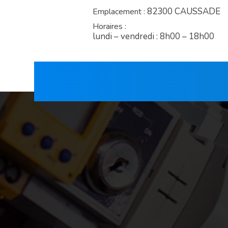
82300 CAUSSADE
Emplacement :
Horaires :
lundi – vendredi : 8h00 – 18h00
ACCUEIL
PAC AIR/EAU
CLIMA